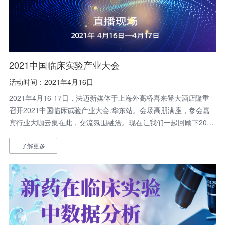
2021中国临床实验产业大会
活动时间：2021年4月16日
2021年4月16-17日，法迈新媒体于上海外高桥喜来登大酒店隆重
召开2021中国临床试验产业大会.华东站。会场高朋满座，参会嘉
宾行业大咖云集在此，交流氛围融洽。现在让我们一起回顾下2021
中国临床试验产业大会.华东站的精彩瞬间
了解更多