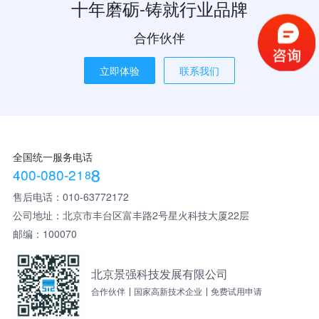
十年磨砺-铸就行业品牌
合作伙伴
立即体验
联系我们
全国统一服务电话
4
0
0
-
0
8
0
-
2
1
8
8
售后电话：010-63772172
公司地址：北京市丰台区富丰路2号星火科技大厦22层
邮编：100070
北京景强科技发展有限公司
合作伙伴
国家高新技术企业
免费试用申请