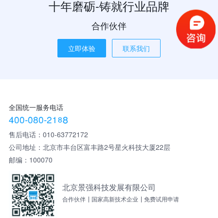
十年磨砺-铸就行业品牌
合作伙伴
立即体验
联系我们
全国统一服务电话
4
0
0
-
0
8
0
-
2
1
8
8
售后电话：010-63772172
公司地址：北京市丰台区富丰路2号星火科技大厦22层
邮编：100070
北京景强科技发展有限公司
合作伙伴
国家高新技术企业
免费试用申请