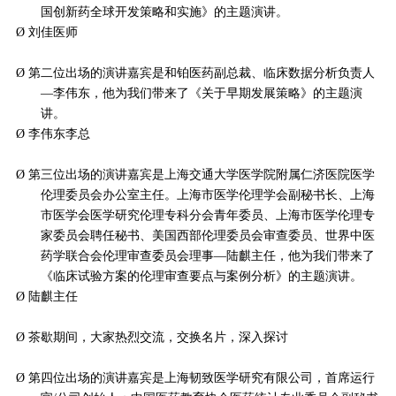
国创新药全球开发策略和实施》的主题演讲。
Ø
刘佳医师
Ø
第二位出场的演讲嘉宾是和铂医药副总裁、临床数据分析负责人
—李伟东，他为我们带来了《关于早期发展策略》的主题演
讲。
Ø
李伟东李总
Ø
第三位出场的演讲嘉宾是上海交通大学医学院附属仁济医院医学
伦理委员会办公室主任。上海市医学伦理学会副秘书长、上海
市医学会医学研究伦理专科分会青年委员、上海市医学伦理专
家委员会聘任秘书、美国西部伦理委员会审查委员、世界中医
药学联合会伦理审查委员会理事
—陆麒主任，他为我们带来了
《临床试验方案的伦理审查要点与案例分析》的主题演讲。
Ø
陆麒主任
Ø
茶歇期间，大家热烈交流，交换名片，深入探讨
Ø
第四位出场的演讲嘉宾是上海韧致医学研究有限公司，首席运行