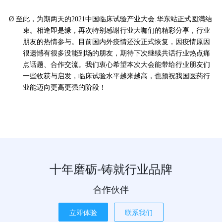
Ø
至此，为期两天的
2021中国临床试验产业大会.华东站正式圆满结
束。相逢即是缘，再次特别感谢行业大咖们的精彩分享，行业
朋友的热情参与。目前国内外疫情还没正式恢复，因疫情原因
很遗憾有很多没能到场的朋友，期待下次继续共话行业热点痛
点话题、合作交流。我们衷心希望本次大会能带给行业朋友们
一些收获与启发，临床试验水平越来越高，也预祝我国医药行
业能迈向更高更强的阶段！
十年磨砺-铸就行业品牌
合作伙伴
立即体验
联系我们