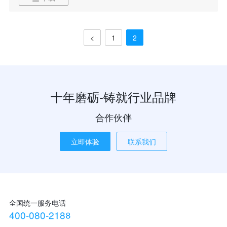
<
1
2
十年磨砺-铸就行业品牌
合作伙伴
立即体验
联系我们
全国统一服务电话
4
0
0
-
0
8
0
-
2
1
8
8