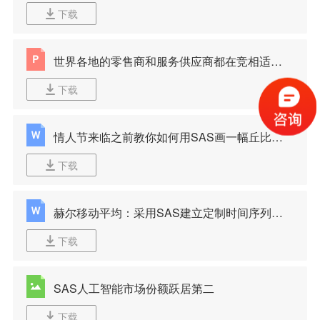
下载
世界各地的零售商和服务供应商都在竞相适应“移动优先”的环境和新全渠道购物群体
下载
情人节来临之前教你如何用SAS画一幅丘比特双心图
下载
赫尔移动平均：采用SAS建立定制时间序列平滑模型
下载
SAS人工智能市场份额跃居第二
下载