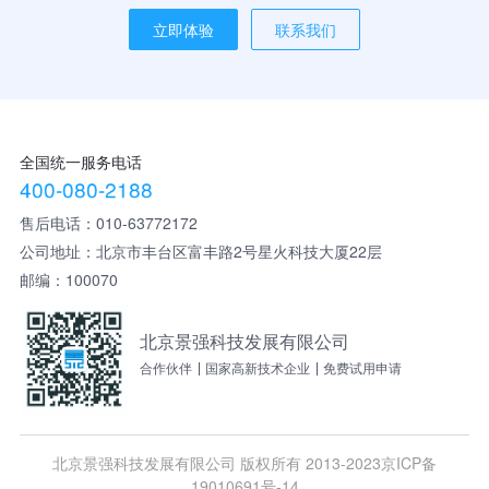
立即体验
联系我们
全国统一服务电话
4
0
0
-
0
8
0
-
2
1
8
8
售后电话：010-63772172
公司地址：北京市丰台区富丰路2号星火科技大厦22层
邮编：100070
北京景强科技发展有限公司
合作伙伴
国家高新技术企业
免费试用申请
北京景强科技发展有限公司 版权所有 2013-2023
京ICP备
19010691号-14